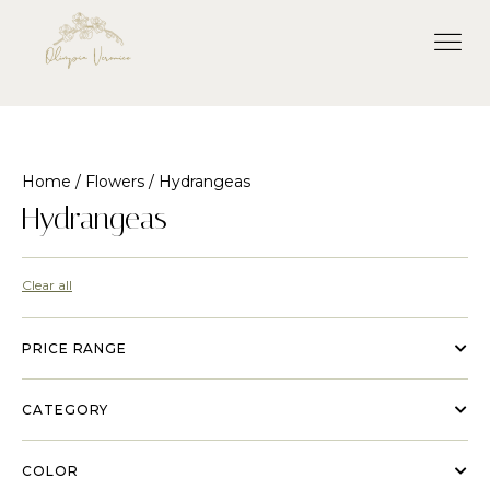
Home
/
Flowers
/ Hydrangeas
Hydrangeas
Clear all
PRICE RANGE
CATEGORY
COLOR